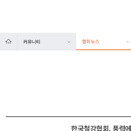
카카오톡
인쇄
협회뉴스
커뮤니티
한국철강협회, 풍력