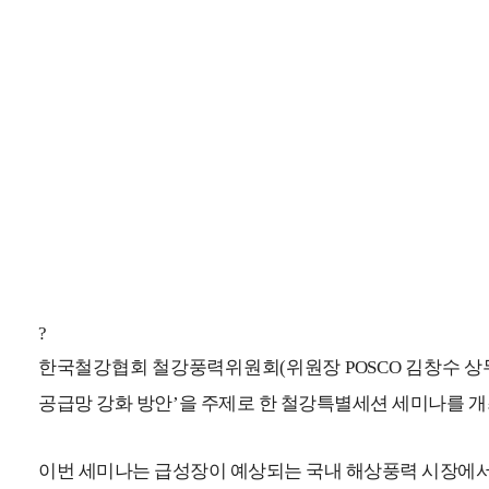
?
한국철강협회 철강풍력위원회
(
위원장
POSCO
김창수 상
공급망 강화 방안
’
을 주제로 한 철강특별세션 세미나를
개
이번 세미나는 급성장이 예상되는 국내 해상풍력 시장에