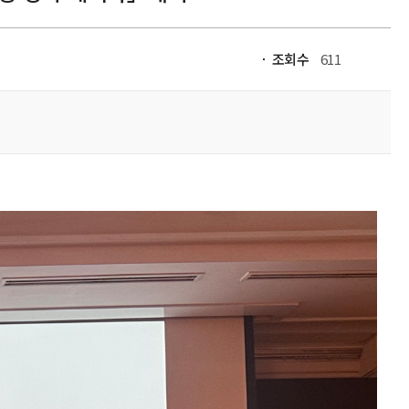
조회수
611