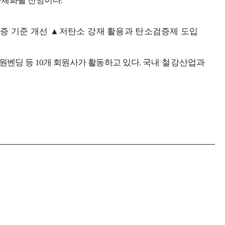
구체화될 전망이다
.
증 기준 개선
▲
저탄소 강
재 활용과 탄소검증제 도입
원벤딩 등
10
개 회원사가
활동하고 있다
.
국내 철강산업과