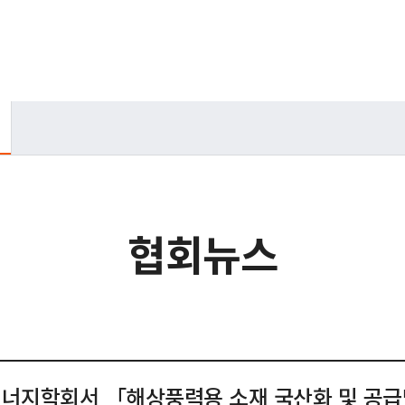
협회뉴스
에너지학회서 「해상풍력용 소재 국산화 및 공급