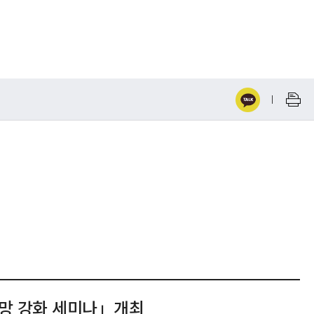
망 강화 세미나」개최