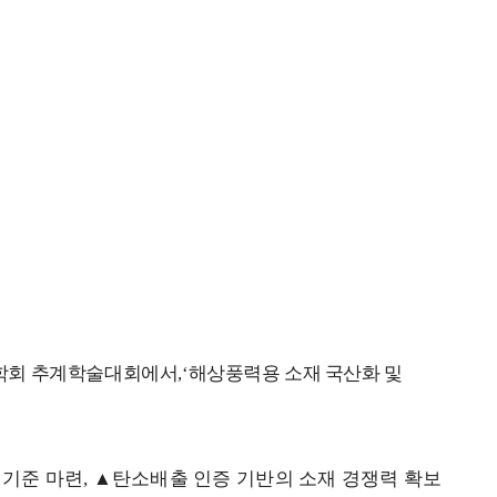
학회 추계학술대회에서
,‘
해상풍력용
소재 국산화 및
질기준 마련
,
▲
탄소배출 인증 기반의 소재 경쟁력 확보