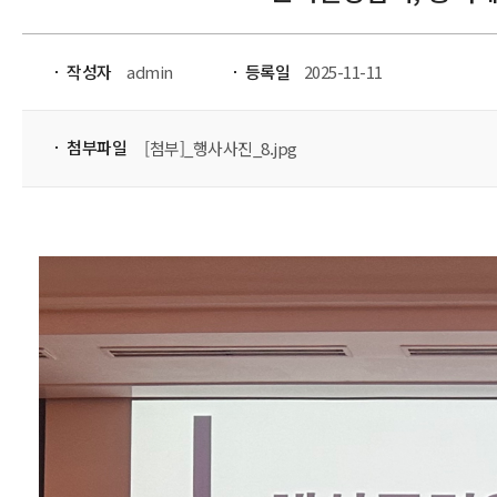
작성자
admin
등록일
2025-11-11
첨부파일
[첨부]_행사사진_8.jpg