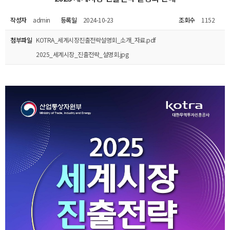
작성자
admin
등록일
2024-10-23
조회수
1152
첨부파일
KOTRA_세계시장진출전략설명회_소개_자료.pdf
2025_세계시장_진출전략_설명회.jpg