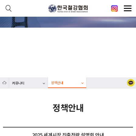
본문 바로가기
메인메뉴 바로가기
닫기
열기
커뮤니티
열기
대한민국 철강산업 발전에 한국철강협회가 함께합니다.
열기
열기
정책안내
커뮤니티
열기
정책안내
2025 세계시장 진출전략 설명회 안내