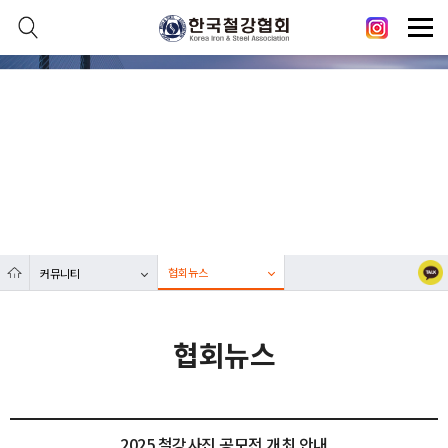
본문 바로가기
메인메뉴 바로가기
닫기
열기
커뮤니티
열기
대한민국 철강산업 발전에 한국철강협회가 함께합니다.
열기
열기
협회뉴스
커뮤니티
열기
협회뉴스
2025 철강사진 공모전 개최 안내