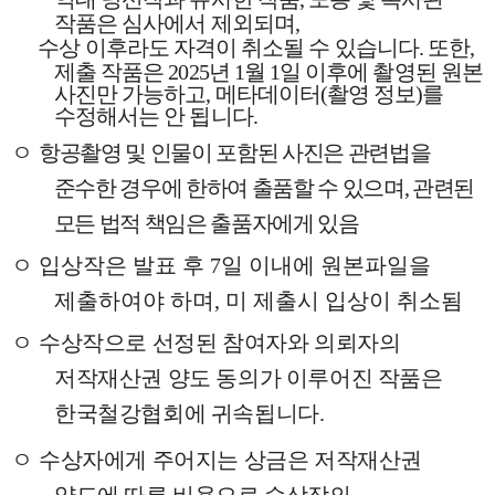
작품은 심사에서 제외되며,
수상 이후라도 자격이 취소될 수 있습니다.
또한,
제출 작품은 2025년 1월 1일 이후에 촬영된 원본
사진만 가능하고, 메타데이터(촬영 정보)를
수정해서는 안 됩니다.
ㅇ
항공촬영 및 인물이 포함된 사진은 관련법을
준수한 경우에 한하여 출품할 수 있으며
,
관련된
모든 법적 책임은 출품자에게 있음
ㅇ
입상작은 발표 후
7
일 이내에 원본파일을
제출하여야 하며
,
미 제출시 입상이 취소됨
ㅇ
수상작으로 선정된 참여자와 의뢰자의
저작재산권 양도 동의가 이루어진 작품은
한국철강협회에 귀속됩니다
.
ㅇ
수상자에게 주어지는 상금은 저작재산권