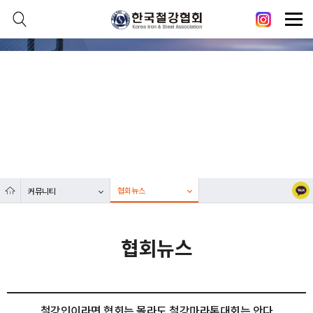
본문 바로가기
메인메뉴 바로가기
닫기
열기
커뮤니티
열기
대한민국 철강산업 발전에 한국철강협회가 함께합니다.
열기
열기
협회뉴스
커뮤니티
열기
협회뉴스
철강인이라면 협회는 몰라도 철강마라톤대회는 안다