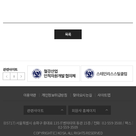
목록
관련사이트
이용약관
개인정보취급방침
찾아오시는길
사이트맵
관련사이트
회원사 홈페이지
(05717) 서울특별시 송파구 중대로 135 IT벤쳐타워 동관 15층 / 전화 : 02-559-3500 / 팩스 :
02-559-3509
COPYRIGHT(C) KOSA. ALL RIGHTS RESERVED