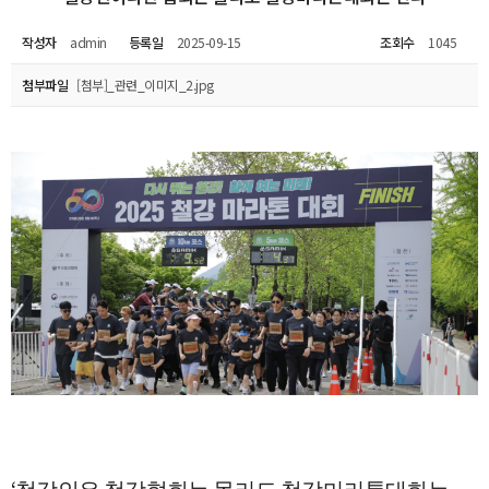
작성자
admin
등록일
2025-09-15
조회수
1045
첨부파일
[첨부]_관련_이미지_2.jpg
‘