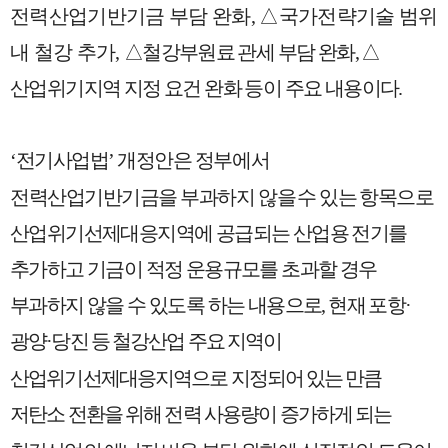
전력산업기반기금 부담 완화
,
△
국가전략기술 범위
내 철강 추가
,
△
철강
부원료 관세 부담 완화
,
△
산업위기지역 지정 요건 완화 등이 주요 내용이다
.
‘
전기사업법
’
개정안은 정부에서
전력산업기반기금을 부과하지 않을
수 있는 항목으로
산업위기선제대응지역에 공급되는 산업용 전기를
추가하고 기금이 적정 운용규모를 초과할 경우
부과하지 않을 수 있도록 하는 내용으로
,
현재
포항
·
광양
·
당진 등 철강산업 주요 지역이
산업위기선제대응지역으로 지정되어
있는 만큼
저탄소 전환을 위해 전력 사용량이 증가하게 되는