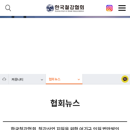
본문 바로가기
메인메뉴 바로가기
닫기
열기
커뮤니티
열기
대한민국 철강산업 발전에 한국철강협회가 함께합니다.
열기
열기
협회뉴스
커뮤니티
열기
협회뉴스
한국철강협회, 철강산업 지원을 위한 어기구 의원 법안발의