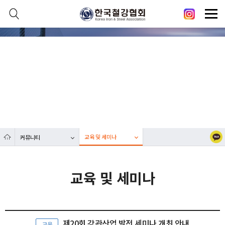
본문 바로가기
메인메뉴 바로가기
닫기
열기
커뮤니티
열기
대한민국 철강산업 발전에 한국철강협회가 함께합니다.
열기
열기
교육 및 세미나
커뮤니티
열기
교육 및 세미나
제20회 강관산업 발전 세미나 개최 안내
교육