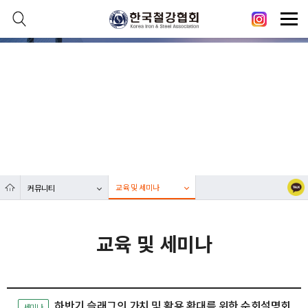
본문 바로가기
메인메뉴 바로가기
닫기
열기
커뮤니티
열기
대한민국 철강산업 발전에 한국철강협회가 함께합니다.
열기
열기
교육 및 세미나
커뮤니티
열기
교육 및 세미나
하반기 슬래그의 가치 및 활용 확대를 위한 순회설명회
세미나