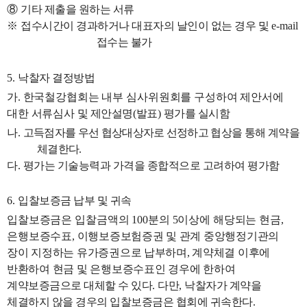
⑧
기타 제출을 원하는 서류
※
접수시간이 경과하거나 대표자의 날인이 없는 경우 및
e-mail
접수는 불가
5.
낙찰자 결정방법
가
.
한국철강협회는 내부 심사위원회를 구성하여 제안서에
대한 서류심사
및 제안설명
(
발표
)
평가를 실시함
나
.
고득점자를 우선 협상대상자로 선정하고 협상을 통해 계약을
체결한다
.
다
.
평가는 기술능력과 가격을 종합적으로 고려하여 평가함
6.
입찰보증금 납부 및 귀속
입찰보증금은 입찰금액의
100
분의
5
이상에 해당되는 현금
,
은행보증수표
,
이행보증보험증권 및 관계 중앙행정기관의
장이 지정하는 유가증권으로 납부하며
,
계약체결 이후에
반환하여 현금 및 은행보증수표인 경우에 한하여
계약보증금으로 대체할 수 있다
.
다만
,
낙찰자가 계약을
체결하지 않을 경우의 입찰보증금은 협회에 귀속한다
.