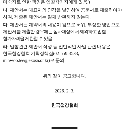
미숙지로 인한 책임은 입찰참가자에게 있음
.)
나
.
제안서는 대표자의 인감을 날인하여 공문서로 제출하여야
하며
,
제출된 제안서는 일체 반환하지 않는다
.
다
.
제안서는 계약서의 내용이 됨으로 허위
,
부정한 방법으로
제안서를
제출한 경우에는 심사대상에서 제외하고 입찰
참가자격을 제한할 수 있음
라
.
입찰관련 제안서 작성 등 전반적인 사업 관련 내용은
한국철강협회 기획정책실
(02-559-3533,
minwoo.lee@ekosa.or.kr)
로 문의
위와 같이 공고합니다
.
2026. 2. 3.
한국철강협회