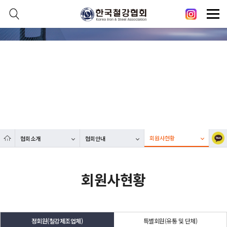
본문 바로가기
메인메뉴 바로가기
닫기
열기
협회소개
열기
대한민국 철강산업 발전에 한국철강협회가 함께합니다.
열기
열기
회원사현황
협회소개
협회안내
열기
회원사현황
정회원(철강제조업체)
특별회원(유통 및 단체)