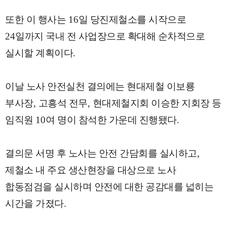
또한 이 행사는
16
일 당진제철소를 시작으로
24
일까지 국내 전 사업장으로 확대해 순차적으로
실시할 계획이다
.
이날 노사 안전실천 결의에는 현대제철 이보룡
부사장
,
고흥석 전무
,
현대제철지회 이승한 지회장 등
임직원
10
여 명이 참석한 가운데 진행됐다
.
결의문 서명 후 노사는 안전 간담회를 실시하고
,
제철소 내 주요 생산현장을 대상으로 노사
합동점검을 실시하며 안전에 대한 공감대를 넓히는
시간을 가졌다
.