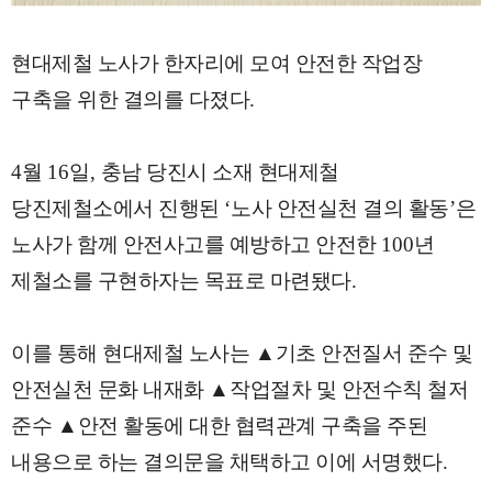
현대제철 노사가 한자리에 모여 안전한 작업장
구축을 위한 결의를 다졌다
.
4
월
16
일
,
충남 당진시 소재 현대제철
당진제철소에서 진행된
‘
노사 안전실천 결의 활동
’
은
노사가 함께 안전사고를 예방하고 안전한
100
년
제철소를 구현하자는 목표로 마련됐다
.
이를 통해 현대제철 노사는
▲
기초 안전질서 준수 및
안전실천 문화 내재화
▲
작업절차 및 안전수칙 철저
준수
▲
안전 활동에 대한 협력관계 구축을 주된
내용으로 하는 결의문을 채택하고 이에 서명했다
.