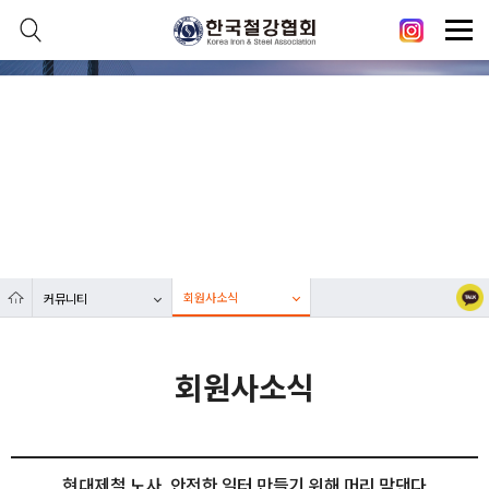
본문 바로가기
메인메뉴 바로가기
닫기
열기
커뮤니티
열기
대한민국 철강산업 발전에 한국철강협회가 함께합니다.
열기
열기
회원사소식
커뮤니티
열기
회원사소식
현대제철 노사, 안전한 일터 만들기 위해 머리 맞댄다