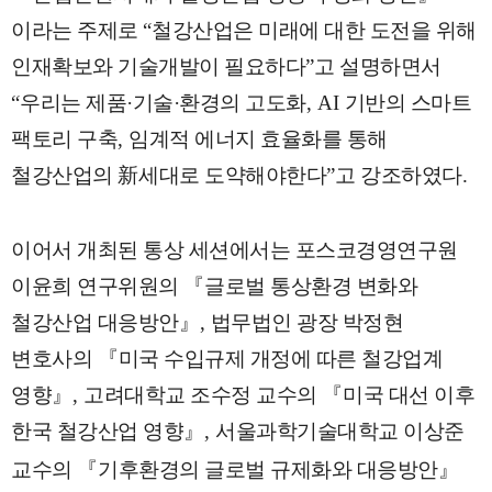
이라는 주제로
“
철강산업은 미래에 대한 도전을 위해
인재확보와 기술개발이 필요하다
”
고 설명하면서
“
우리는 제품·
기술
·
환경의 고도화
, AI
기반의 스마트
팩토리 구축
,
임계적 에너지 효율화를 통해
철강산업의
新
세대로 도약해야한다
”
고 강조하였다
.
이어서 개최된 통상 세션에서는 포스코경영연구원
이윤희 연구위원의
『
글로벌 통상환경 변화와
철강산업 대응방안
』
,
법무법인 광장 박정현
변호사의
『
미국 수입규제 개정에 따른 철강업계
영향
』
,
고려대학교 조수정 교수의
『
미국 대선 이후
한국 철강산업 영향
』
,
서울과학기술대학교 이상준
교수의
『
기후환경의 글로벌 규제화와 대응방안
』