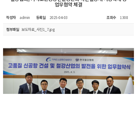
업무협약 체결
작성자
admin
등록일
2025-04-03
조회수
1308
첨부파일
보도자료_사진1_7.jpg