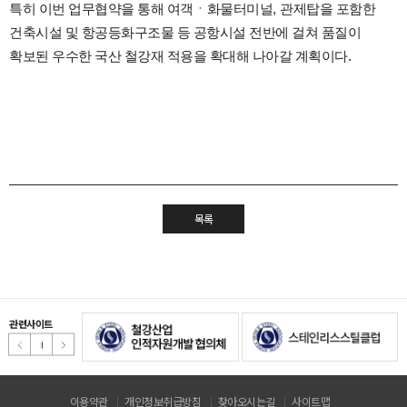
특히 이번 업무협약을 통해 여객
ㆍ
화물터미널
,
관제탑을 포함한
건축시설 및 항공등화구조물 등 공항시설 전반에 걸쳐 품질이
확보된 우수한 국산 철강재 적용을 확대해 나아갈 계획이다
.
목록
관련사이트
이용약관
개인정보취급방침
찾아오시는길
사이트맵