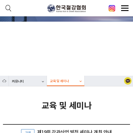
본문 바로가기
메인메뉴 바로가기
닫기
열기
커뮤니티
열기
대한민국 철강산업 발전에 한국철강협회가 함께합니다.
열기
열기
교육 및 세미나
커뮤니티
열기
교육 및 세미나
제19회 강관산업 발전 세미나 개최 안내
교육