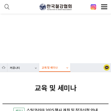
본문 바로가기
메인메뉴 바로가기
닫기
열기
커뮤니티
열기
대한민국 철강산업 발전에 한국철강협회가 함께합니다.
열기
열기
교육 및 세미나
커뮤니티
열기
교육 및 세미나
스틸코리아 2025 행사 개최 및 참가신청 안내
세미나